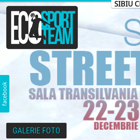
SIBIU 
GALERIE FOTO