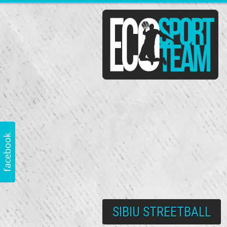
SIBIU STREETBALL