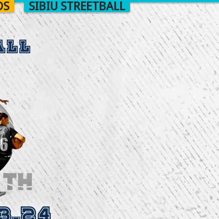
DS
SIBIU STREETBALL