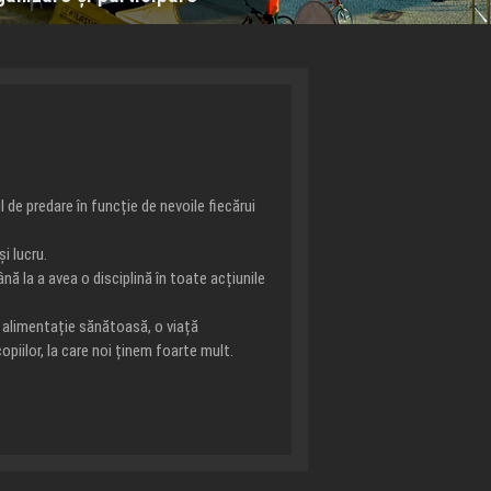
de predare în funcție de nevoile fiecărui
i lucru.
ână la a avea o disciplină în toate acțiunile
 O alimentație sănătoasă, o viață
opiilor, la care noi ținem foarte mult.