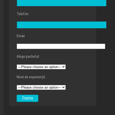
Telefon
Email
Alege pachetul
Nivel de experiență
Alternative: