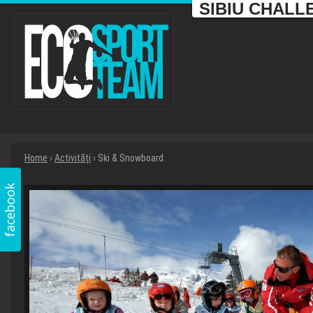
SIBIU CHALL
Home
›
Activități
› Ski & Snowboard