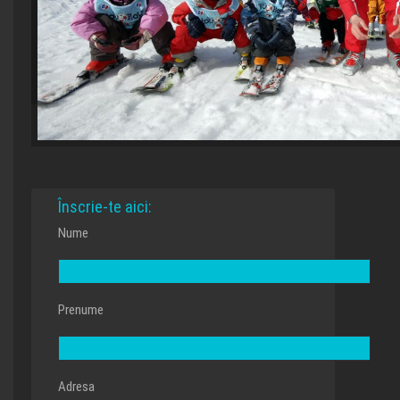
Înscrie-te aici:
Nume
Prenume
Adresa