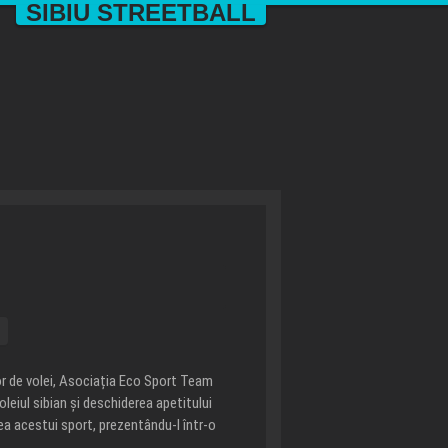
SIBIU STREETBALL
or de volei, Asociația Eco Sport Team
oleiul sibian și deschiderea apetitului
rea acestui sport, prezentându-l într-o