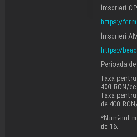
Îmscrieri O
https://for
Îmscrieri 
https://bea
Perioada de 
Taxa pentru
400 RON/ec
Taxa pentru
de 400 RON/
*Numărul ma
de 16.