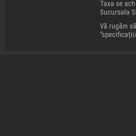
Taxa se achi
Sucursala S
Vă rugăm să 
“specificați