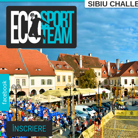
SIBIU CHALL
ÎNSCRIERE