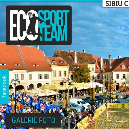
SIBIU 
GALERIE FOTO