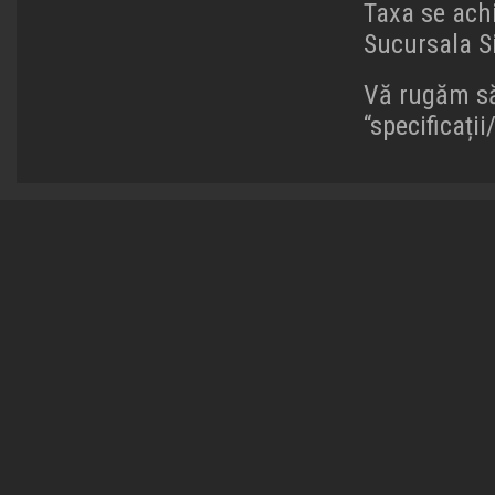
Taxa se achi
Sucursala S
Vă rugăm să 
“specificați