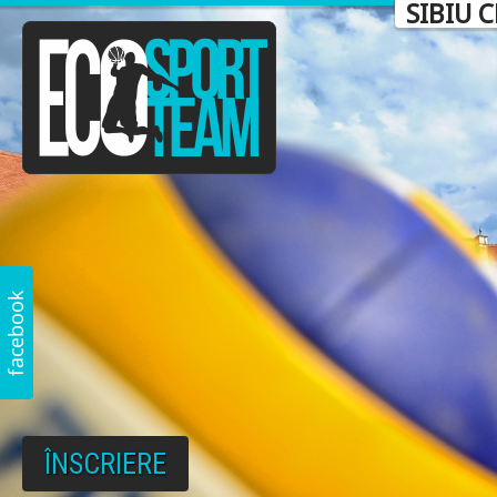
SIBIU 
ÎNSCRIERE