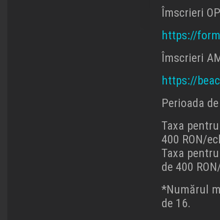
Îmscrieri 
https://for
Îmscrieri 
https://bea
Perioada de 
Taxa pentru
400 RON/ec
Taxa pentru
de 400 RON/
*Numărul ma
de 16.