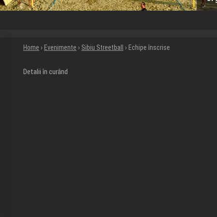
Home
›
Evenimente
›
Sibiu Streetball
› Echipe înscrise
Detalii în curând