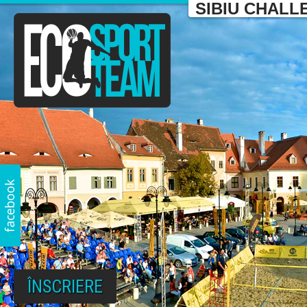
SIBIU CHALL
ÎNSCRIERE