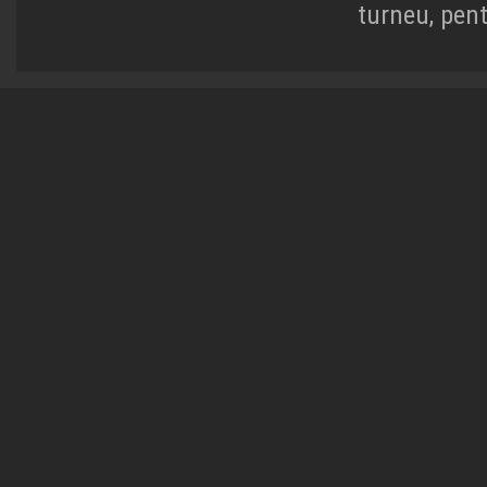
turneu, pen