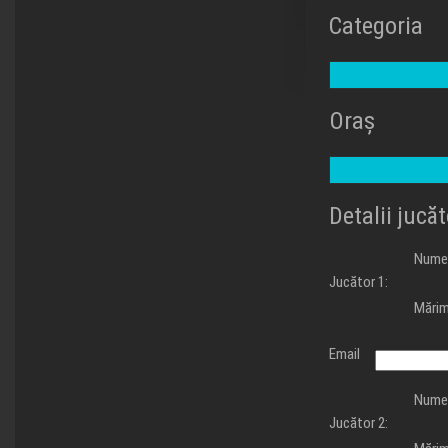
Categoria
Oraș
Detalii jucăt
Nume
Jucător 1:
Mărim
Email
Nume
Jucător 2: