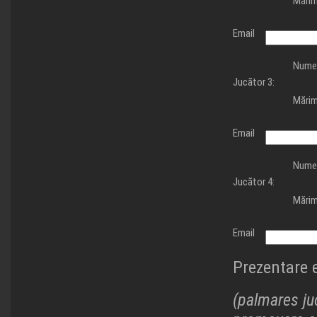
Mărim
Email
Nume
Jucător 3:
Mărim
Email
Nume
Jucător 4:
Mărim
Email
Prezentare 
(palmares juc