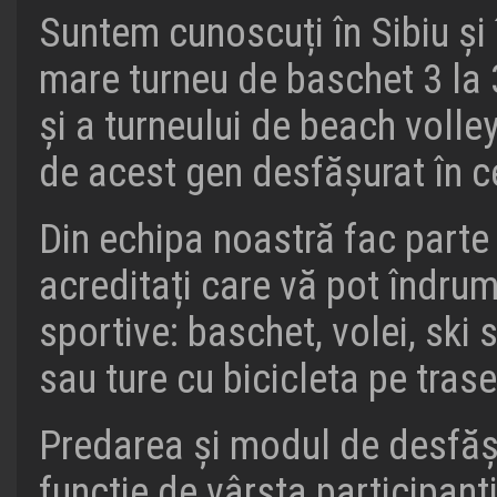
Suntem cunoscuți în Sibiu și 
mare turneu de baschet 3 la 3
și a turneului de beach volle
de acest gen desfășurat în cen
Din echipa noastră fac parte 
acreditați care vă pot îndrum
sportive: baschet, volei, ski
sau ture cu bicicleta pe tra
Predarea și modul de desfășu
funcție de vârsta participanțil