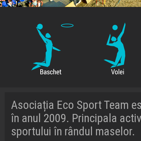
Asociația Eco Sport Team este
în anul 2009. Principala act
sportului în rândul maselor.